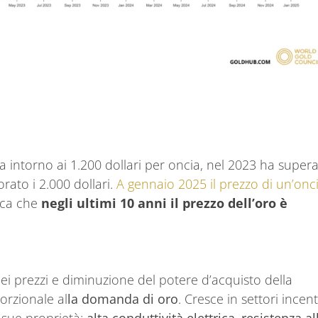
va intorno ai 1.200 dollari per oncia, nel 2023 ha supera
rato i 2.000 dollari.
A gennaio 2025 il prezzo di un’onc
ica che
negli ultimi 10 anni il prezzo dell’oro è
ei prezzi e diminuzione del potere d’acquisto della
rzionale al
la domanda di oro
. Cresce in settori incent
e sue proprietà:
alta conduttività elettrica
,
resistenza al