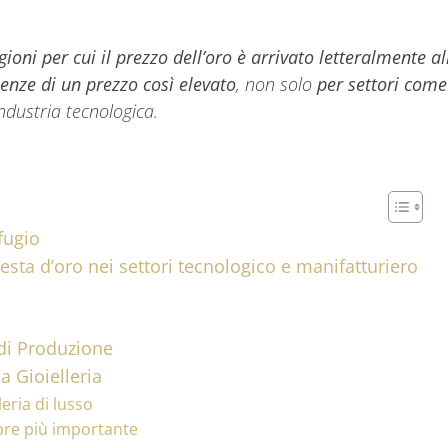
gioni per cui il prezzo dell’oro è arrivato letteralmente al
enze di un prezzo così elevato
, non solo
per settori come
ndustria tecnologica.
fugio
esta d’oro nei settori tecnologico e manifatturiero
 di Produzione
a Gioielleria
leria di lusso
pre più importante