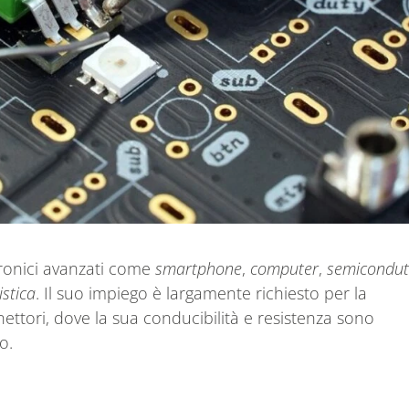
ttronici avanzati come
smartphone
,
computer
,
semicondut
istica
. Il suo impiego è largamente richiesto per la
ttori, dove la sua conducibilità e resistenza sono
o.