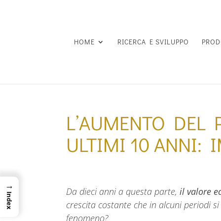
HOME
RICERCA E SVILUPPO
PROD
L’AUMENTO DEL 
ULTIMI 10 ANNI: 
→
Da dieci anni a questa parte,
il valore 
Index
crescita costante che in alcuni periodi si
fenomeno?