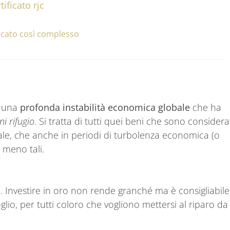
tificato rjc
rcato così complesso
a una
profonda instabilità economica globale
che ha
i rifugio
. Si tratta di tutti quei beni che sono considera
reale, che anche in periodi di turbolenza economica (o
o meno tali.
a. Investire in oro non rende granché ma è consigliabile
oglio, per tutti coloro che vogliono mettersi al riparo da