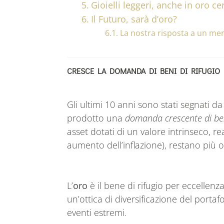
Gioielli leggeri, anche in oro cer
Il Futuro, sarà d’oro?
La nostra risposta a un me
CRESCE LA DOMANDA DI BENI DI RIFUGIO
Gli ultimi 10 anni sono stati segnati d
prodotto una
domanda crescente di ben
asset dotati di un valore intrinseco, 
aumento dell’inflazione), restano più 
L’
oro
è il bene di rifugio per eccellenz
un’ottica di diversificazione del portaf
eventi estremi.