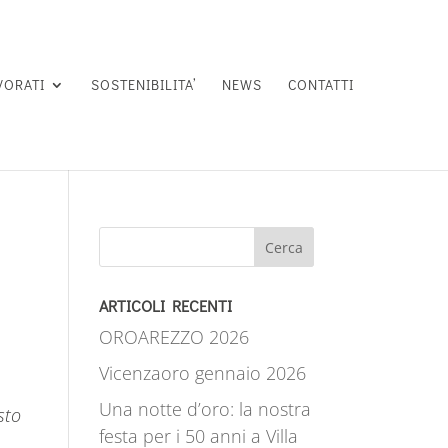
VORATI
SOSTENIBILITA’
NEWS
CONTATTI
Cerca
ARTICOLI RECENTI
OROAREZZO 2026
Vicenzaoro gennaio 2026
Una notte d’oro: la nostra
sto
festa per i 50 anni a Villa