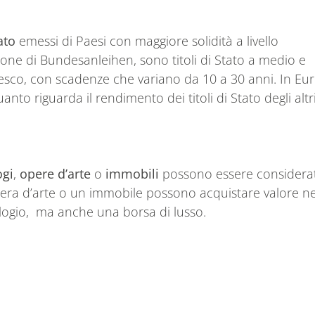
tato
emessi di Paesi con maggiore solidità a livello
zione di Bundesanleihen, sono titoli di Stato a medio e
esco, con scadenze che variano da 10 a 30 anni. In Eu
nto riguarda il rendimento dei titoli di Stato degli altr
ogi
,
opere d’arte
o
immobili
possono essere considerat
pera d’arte o un immobile possono acquistare valore ne
ologio, ma anche una borsa di lusso.