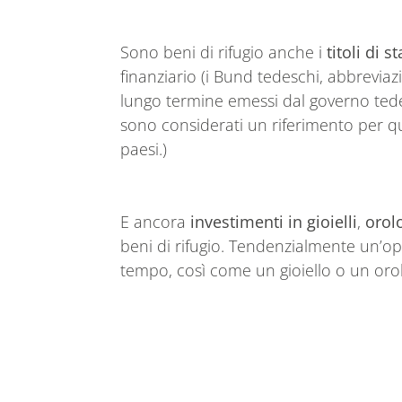
Sono beni di rifugio anche i
titoli di s
finanziario (i Bund tedeschi, abbrevia
lungo termine emessi dal governo ted
sono considerati un riferimento per qua
paesi.)
E ancora
investimenti in gioielli
,
orol
beni di rifugio. Tendenzialmente un’o
tempo, così come un gioiello o un or