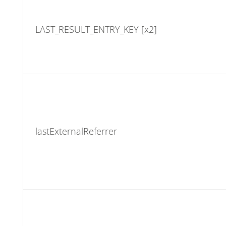
LAST_RESULT_ENTRY_KEY [x2]
lastExternalReferrer