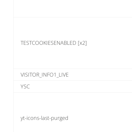
TESTCOOKIESENABLED [x2]
VISITOR_INFO1_LIVE
YSC
yt-icons-last-purged