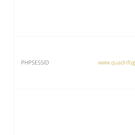
PHPSESSID
www.quadrifog