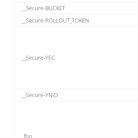
__Secure-BUCKET
__Secure-ROLLOUT_TOKEN
__Secure-YEC
__Secure-YNID
_fbp