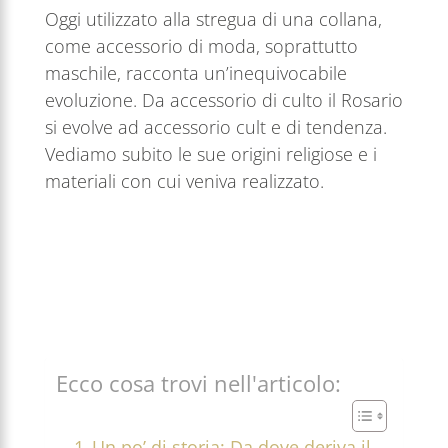
Oggi utilizzato alla stregua di una collana,
come accessorio di moda, soprattutto
maschile, racconta un’inequivocabile
evoluzione. Da accessorio di culto il Rosario
si evolve ad accessorio cult e di tendenza.
Vediamo subito le sue origini religiose e i
materiali con cui veniva realizzato.
Ecco cosa trovi nell'articolo:
Un po’ di storia: Da dove deriva il