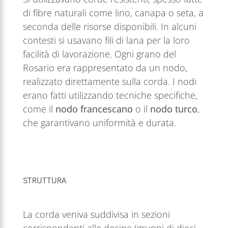
di fibre naturali come lino, canapa o seta, a
seconda delle risorse disponibili. In alcuni
contesti si usavano fili di lana per la loro
facilità di lavorazione. Ogni grano del
Rosario era rappresentato da un nodo,
realizzato direttamente sulla corda. I nodi
erano fatti utilizzando tecniche specifiche,
come il
nodo francescano
o il
nodo turco
,
che garantivano uniformità e durata.
STRUTTURA
La corda veniva suddivisa in sezioni
corrispondenti alle decine (gruppi di dieci