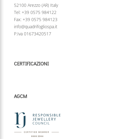
52100 Arezzo (AR) Italy
Tel:
+39 0575 984122
Fax: +39 0575 984123
info@quadrifogliospa.it
P.Iva 01673420517
CERTIFICAZIONI
AGCM