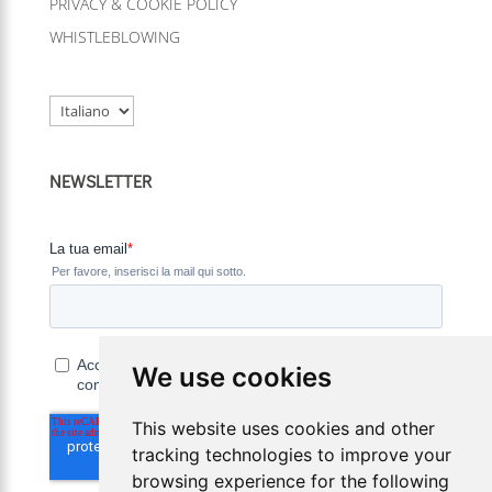
PRIVACY & COOKIE POLICY
WHISTLEBLOWING
Scegli
una
lingua
NEWSLETTER
We use cookies
This website uses cookies and other
tracking technologies to improve your
browsing experience for the following