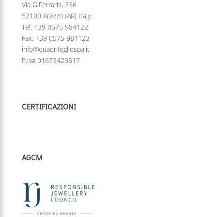
Via G.Ferraris, 236
52100 Arezzo (AR) Italy
Tel:
+39 0575 984122
Fax: +39 0575 984123
info@quadrifogliospa.it
P.Iva 01673420517
CERTIFICAZIONI
AGCM