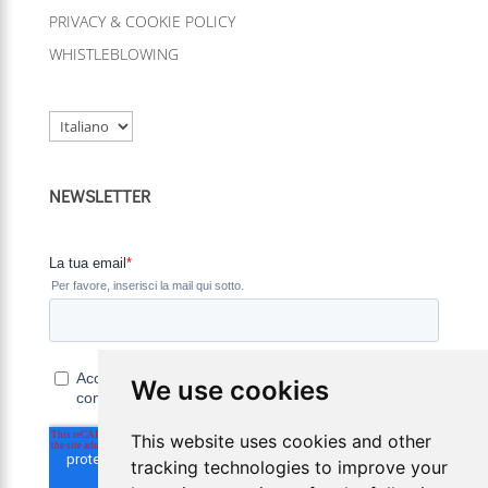
PRIVACY & COOKIE POLICY
WHISTLEBLOWING
Scegli
una
lingua
NEWSLETTER
We use cookies
This website uses cookies and other
tracking technologies to improve your