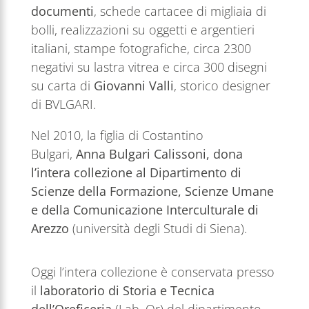
documenti
, schede cartacee di migliaia di
bolli, realizzazioni su oggetti e argentieri
italiani, stampe fotografiche, circa 2300
negativi su lastra vitrea e circa 300 disegni
su carta di
Giovanni Valli
, storico designer
di BVLGARI.
Nel 2010, la figlia di Costantino
Bulgari,
Anna Bulgari Calissoni, dona
l’intera collezione al Dipartimento di
Scienze della Formazione, Scienze Umane
e della Comunicazione Interculturale di
Arezzo
(università degli Studi di Siena).
Oggi l’intera collezione è conservata presso
il
laboratorio di Storia e Tecnica
dell’Oreficeria
(Lab. Or) del dipartimento,